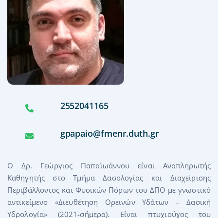
Κανονισμοί λειτουργίας
Ανακοινώσεις
Επικοινωνία
2552041165
gpapaio@fmenr.duth.gr
Ο Δρ. Γεώργιος Παπαϊωάννου είναι Αναπληρωτής
Καθηγητής στο Τμήμα Δασολογίας και Διαχείρισης
Περιβάλλοντος και Φυσικών Πόρων του ΔΠΘ με γνωστικό
αντικείμενο «Διευθέτηση Ορεινών Υδάτων – Δασική
Υδρολογία» (2021-σήμερα). Είναι πτυχιούχος του