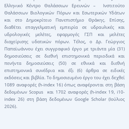
Ελληνικό Κέντρο Θαλάσσιων Ερευνών – Ινστιτούτο
Θαλάσσιων Βιολογικών Πόρων και Εσωτερικών Υδάτων
και στο Δημοκρίτειο Πανεπιστήμιο Θράκης. Επίσης,
διαθέτει επαγγελματική εμπειρία σε υδραυλικές και
υδρολογικές μελέτες, εφαρμογές ΓΣΠ και μελέτες
διαχείρισης υδατικών πόρων. Τέλος, ο Δρ. Γεώργιος
Παπαϊωάννου έχει συγγραφικό έργο με τριάντα μία (31)
δημοσιεύσεις σε διεθνή επιστημονικά περιοδικά και
πενήντα δημοσιεύσεις (50) σε εθνικά και διεθνή
επιστημονικά συνέδρια και έξι (6) άρθρα σε ειδικές
εκδόσεις και βιβλία. Το δημοσιευμένο έργο του έχει δεχθεί
1089 αναφορές (h-index 16) όπως αναφέρονται στη βάση
δεδομένων Scopus και 1702 αναφορές (h-index 19, i10-
index 26) στη βάση δεδομένων Google Scholar (Ιούλιος
2026).